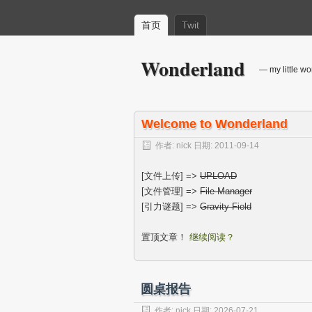
首页
Twit
Wonderland
— my little wo
Welcome to Wonderland
作者:
nick
日期:
2011-09-14
[文件上传] =>
UPLOAD
[文件管理] =>
File Manager
[引力谜题] =>
Gravity Field
置顶文章！
继续阅读？
圆桌报告
作者:
nick
日期:
2026-07-21