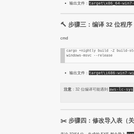
输出文件：
target\x86_64-win7
🔨 步骤三：编译 32 位程序
cmd
cargo +nightly build -Z build-st
windows-msvc --release
输出文件：
target\i686-win7-w
注意
：32 位编译可能遇到
aws-lc-sys
✂️ 步骤四：修改导入表（