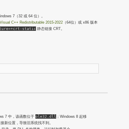
ndows 7（32 或 64 位）。
Visual C++ Redistributable 2015-2022
（64位）或 x86 版本
ture=+crt-static
静态链接 CRT。
ows 7 中，该函数位于
ole32.dll
；Windows 8 起移
认链接新位置，导致旧系统找不到。