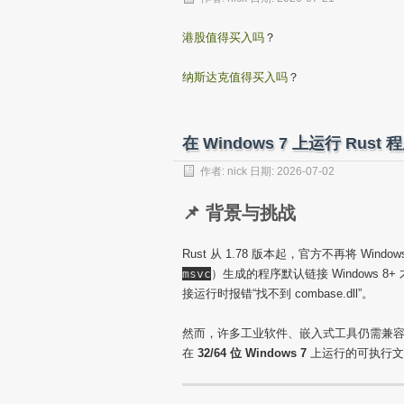
港股值得买入吗
？
纳斯达克值得买入吗
？
在 Windows 7 上运行 Rus
作者:
nick
日期:
2026-07-02
📌 背景与挑战
Rust 从 1.78 版本起，官方不再将 Windo
msvc
）生成的程序默认链接 Windows 8+
接运行时报错“找不到 combase.dll”。
然而，许多工业软件、嵌入式工具仍需兼容 W
在
32/64 位 Windows 7
上运行的可执行文