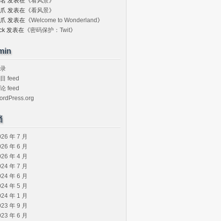
名
发表在《
看风景
》
爪
发表在《
看风景
》
爪
发表在《
Welcome to Wonderland
》
ck
发表在《
密码保护：Twit
》
min
录
目 feed
论 feed
ordPress.org
档
026 年 7 月
026 年 6 月
026 年 4 月
024 年 7 月
024 年 6 月
024 年 5 月
024 年 1 月
023 年 9 月
023 年 6 月