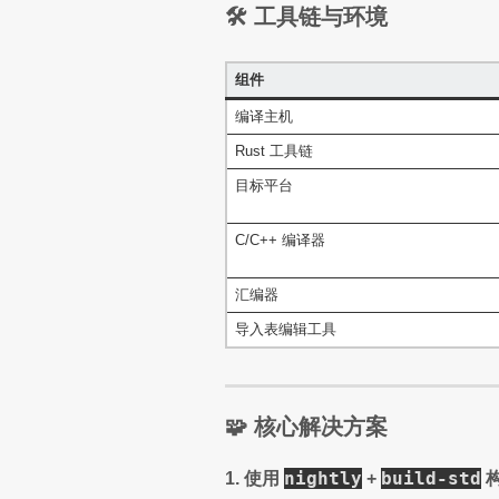
🛠️ 工具链与环境
组件
编译主机
Rust 工具链
目标平台
C/C++ 编译器
汇编器
导入表编辑工具
🧩 核心解决方案
nightly
build-std
1. 使用
+