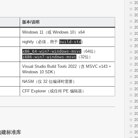
2
2
2
2
版本/说明
2
Windows 11（或 Windows 10）x64
2
2
nightly（必须，用于
build-std
）
2
x86_64-win7-windows-msvc
（64位）
2
i686-win7-windows-msvc
（32位）
2
2
Visual Studio Build Tools 2022（含 MSVC v143 +
2
Windows 10 SDK）
2
NASM（仅 32 位编译时需要）
2
2
CFF Explorer（或任何 PE 编辑器）
2
2
2
2
2
2
构建标准库
2