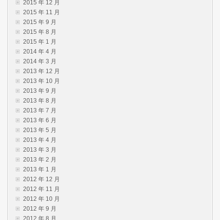
2015 年 12 月
2015 年 11 月
2015 年 9 月
2015 年 8 月
2015 年 1 月
2014 年 4 月
2014 年 3 月
2013 年 12 月
2013 年 10 月
2013 年 9 月
2013 年 8 月
2013 年 7 月
2013 年 6 月
2013 年 5 月
2013 年 4 月
2013 年 3 月
2013 年 2 月
2013 年 1 月
2012 年 12 月
2012 年 11 月
2012 年 10 月
2012 年 9 月
2012 年 8 月